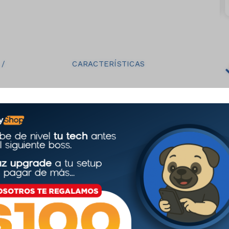
carrito
carrito
/
CARACTERÍSTICAS