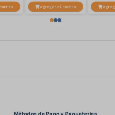
carrito
Agregar al carrito
Agrega
Métodos de Pago y Paqueterias