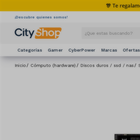
🎊 Te regalam
¡Descubre quienes somos!
Categorías
Gamer
CyberPower
Marcas
Oferta
Inicio
Cómputo (hardware)
Discos duros / ssd / nas