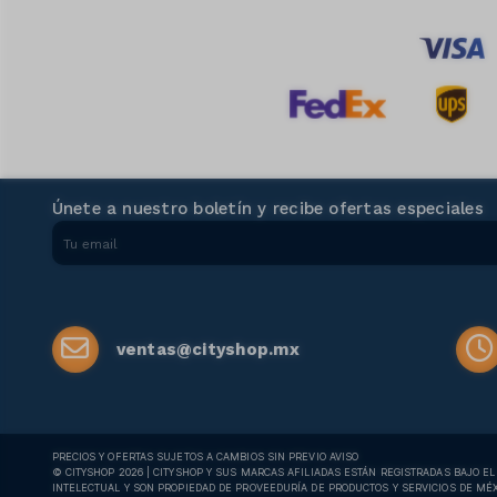
Únete a nuestro boletín y recibe ofertas especiales
ventas@cityshop.mx
PRECIOS Y OFERTAS SUJETOS A CAMBIOS SIN PREVIO AVISO
© CITYSHOP 2026 | CITYSHOP Y SUS MARCAS AFILIADAS ESTÁN REGISTRADAS BAJO E
INTELECTUAL Y SON PROPIEDAD DE PROVEEDURÍA DE PRODUCTOS Y SERVICIOS DE MÉXIC