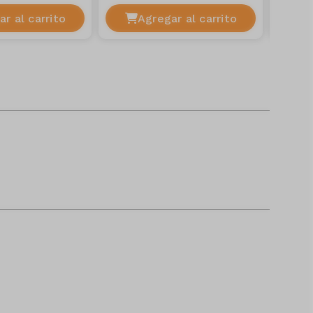
r al carrito
Agregar al carrito