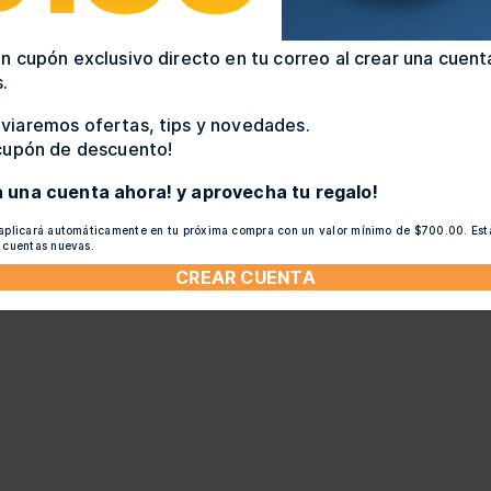
Capacidad de batería
5500 mah
n cupón exclusivo directo en tu correo al crear una cuent
.
1
2
3
4
...
»
viaremos ofertas, tips y novedades.
 cupón de descuento!
a una cuenta ahora! y aprovecha tu regalo!
 aplicará automáticamente en tu próxima compra con un valor mínimo de $700.00. Es
a cuentas nuevas.
CREAR CUENTA