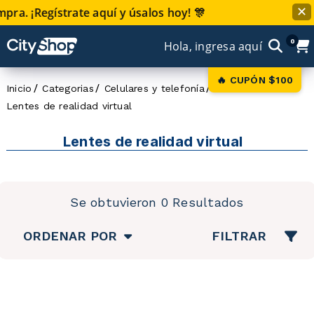
ra. ¡Regístrate aquí y úsalos hoy! 🎊
✕
0
Hola, ingresa aquí
🔥 CUPÓN $100
Inicio
Categorias
Celulares y telefonía
Celulares
Lentes de realidad virtual
Lentes de realidad virtual
Se obtuvieron 0 Resultados
ORDENAR POR
FILTRAR