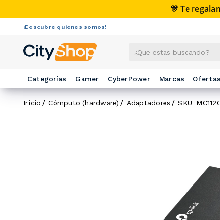
🎊 Te regalam
¡Descubre quienes somos!
Categorías
Gamer
CyberPower
Marcas
Oferta
Inicio
Cómputo (hardware)
Adaptadores
SKU: MC112