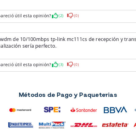
areció útil esta opinión?
(2)
(0)
wdm de 10/100mbps tp-link mc111cs de recepción y transm
lización sería perfecto.
areció útil esta opinión?
(3)
(0)
Métodos de Pago y Paqueterias