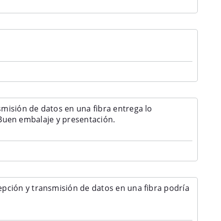
isión de datos en una fibra entrega lo
. Buen embalaje y presentación.
pción y transmisión de datos en una fibra
umple.