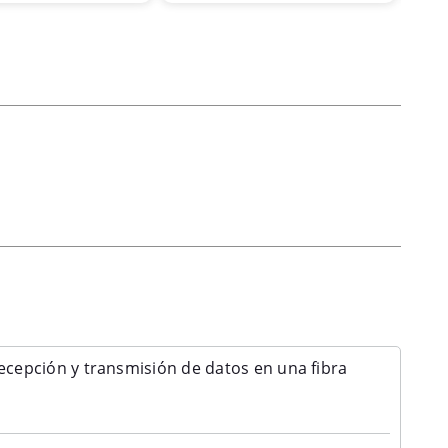
ta promoción
epción y transmisión de datos en una fibra