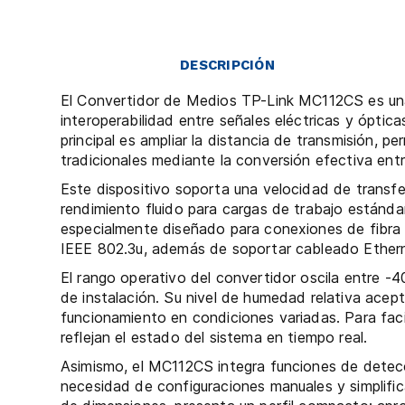
DESCRIPCIÓN
El Convertidor de Medios TP-Link MC112CS es una 
interoperabilidad entre señales eléctricas y óptic
principal es ampliar la distancia de transmisión, pe
tradicionales mediante la conversión efectiva en
Este dispositivo soporta una velocidad de trans
rendimiento fluido para cargas de trabajo estánd
especialmente diseñado para conexiones de fibra 
IEEE 802.3u, además de soportar cableado Ethern
El rango operativo del convertidor oscila entre 
de instalación. Su nivel de humedad relativa acep
funcionamiento en condiciones variadas. Para facil
que reflejan el estado del sistema en tiempo real.
Asimismo, el MC112CS integra funciones de detec
necesidad de configuraciones manuales y simplific