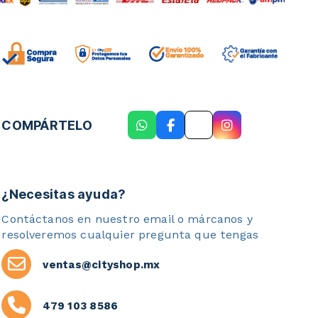
COMPÁRTELO
¿Necesitas ayuda?
Contáctanos en nuestro email o márcanos y
resolveremos cualquier pregunta que tengas
ventas@cityshop.mx
479 103 8586