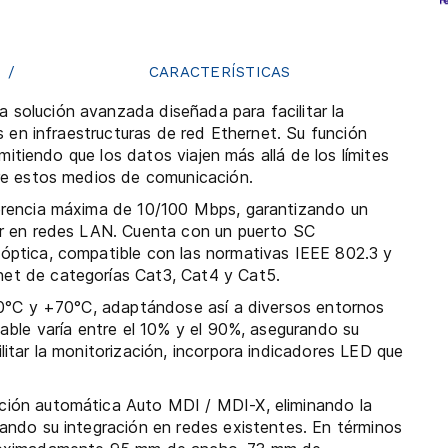
/
CARACTERÍSTICAS
solución avanzada diseñada para facilitar la
as en infraestructuras de red Ethernet. Su función
rmitiendo que los datos viajen más allá de los límites
tre estos medios de comunicación.
ferencia máxima de 10/100 Mbps, garantizando un
ar en redes LAN. Cuenta con un puerto SC
óptica, compatible con las normativas IEEE 802.3 y
et de categorías Cat3, Cat4 y Cat5.
-40°C y +70°C, adaptándose así a diversos entornos
table varía entre el 10% y el 90%, asegurando su
itar la monitorización, incorpora indicadores LED
ción automática Auto MDI / MDI-X, eliminando la
ando su integración en redes existentes. En