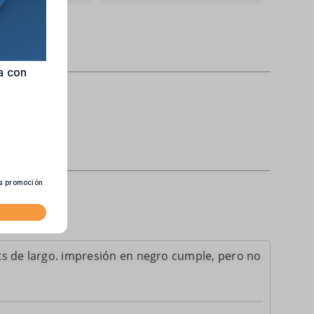
a con
ta promoción
ts de largo. impresión en negro cumple, pero no