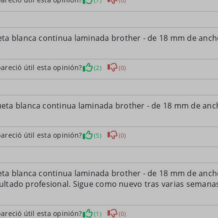
(7)
(0)
ta blanca continua laminada brother - de 18 mm de anch
areció útil esta opinión?
(2)
(0)
eta blanca continua laminada brother - de 18 mm de anc
areció útil esta opinión?
(5)
(0)
ta blanca continua laminada brother - de 18 mm de ancho
esultado profesional. Sigue como nuevo tras varias seman
areció útil esta opinión?
(1)
(0)