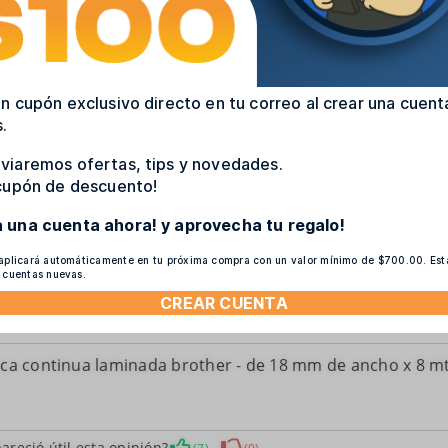
n cupón exclusivo directo en tu correo al crear una cuent
.
viaremos ofertas, tips y novedades.
 cupón de descuento!
a una cuenta ahora! y aprovecha tu regalo!
 aplicará automáticamente en tu próxima compra con un valor mínimo de $700.00. Es
a cuentas nuevas.
CREAR CUENTA
nca continua laminada brother - de 18 mm de ancho x 8 m
areció útil esta opinión?