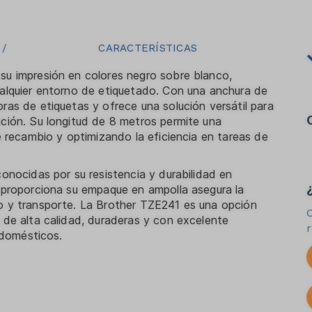
/
CARACTERÍSTICAS
su impresión en colores negro sobre blanco,
ualquier entorno de etiquetado. Con una anchura de
ras de etiquetas y ofrece una solución versátil para
ción. Su longitud de 8 metros permite una
e recambio y optimizando la eficiencia en tareas de
onocidas por su resistencia y durabilidad en
e proporciona su empaque en ampolla asegura la
o y transporte. La Brother TZE241 es una opción
 de alta calidad, duraderas y con excelente
 domésticos.