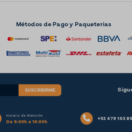
Métodos de Pago y Paqueterias
Sígu
SUSCRIBIRME
Horario de Atención
+52 479 103 8
De 9:00h a 18:00h