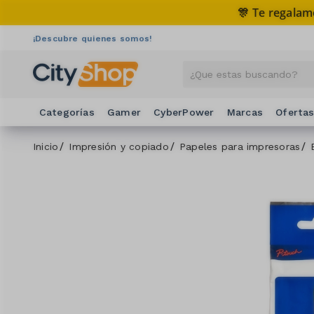
🎊 Te regalam
¡Descubre quienes somos!
Categorías
Gamer
CyberPower
Marcas
Oferta
Inicio
Impresión y copiado
Papeles para impresoras