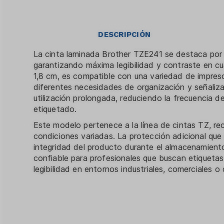
DESCRIPCIÓN
La cinta laminada Brother TZE241 se destaca por 
garantizando máxima legibilidad y contraste en c
1,8 cm, es compatible con una variedad de impreso
diferentes necesidades de organización y señaliza
utilización prolongada, reduciendo la frecuencia d
etiquetado.
Este modelo pertenece a la línea de cintas TZ, rec
condiciones variadas. La protección adicional qu
integridad del producto durante el almacenamient
confiable para profesionales que buscan etiquetas
legibilidad en entornos industriales, comerciales o