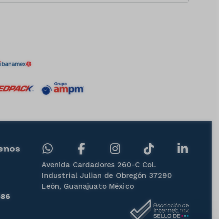
enos
Avenida Cardadores 260-C Col.
Industrial Julian de Obregón 37290
León, Guanajuato México
586