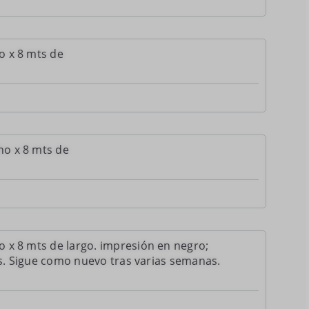
o x 8 mts de
ho x 8 mts de
 x 8 mts de largo. impresión en negro;
as. Sigue como nuevo tras varias semanas.