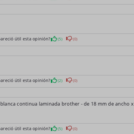
areció útil esta opinión?
(5)
(0)
areció útil esta opinión?
(2)
(0)
a blanca continua laminada brother - de 18 mm de ancho x
areció útil esta opinión?
(5)
(0)