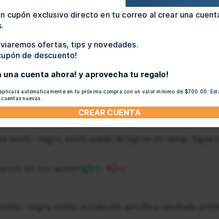
n cupón exclusivo directo en tu correo al crear una cuent
.
viaremos ofertas, tips y novedades.
 cupón de descuento!
a una cuenta ahora! y aprovecha tu regalo!
 aplicará automáticamente en tu próxima compra con un valor mínimo de $700.00. Es
a cuentas nuevas.
CREAR CUENTA
a evolis - negro, evolis quedó de lujo en mi setup. Sigue
areció útil esta opinión?
(5)
(0)
olis - negro, evolis; instalación sencilla y resultado prof