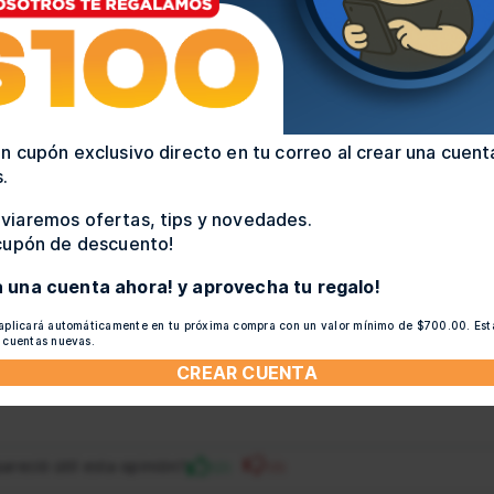
n cupón exclusivo directo en tu correo al crear una cuent
.
viaremos ofertas, tips y novedades.
 cupón de descuento!
a una cuenta ahora! y aprovecha tu regalo!
 aplicará automáticamente en tu próxima compra con un valor mínimo de $700.00. Es
a cuentas nuevas.
CREAR CUENTA
o tóner lexmark - 4000 páginas, magenta, laser, negro, ve
areció útil esta opinión?
(2)
(0)