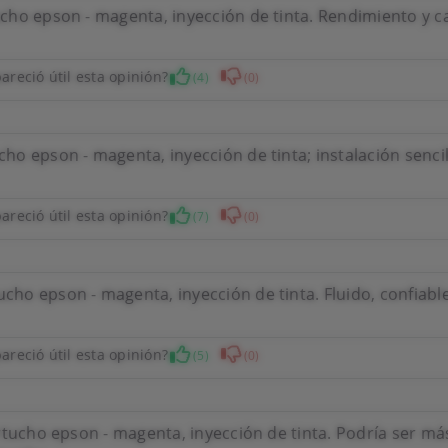
cho epson - magenta, inyección de tinta. Rendimiento y ca
areció útil esta opinión?
(4)
(0)
o epson - magenta, inyección de tinta; instalación sencil
areció útil esta opinión?
(7)
(0)
ho epson - magenta, inyección de tinta. Fluido, confiabl
areció útil esta opinión?
(5)
(0)
rtucho epson - magenta, inyección de tinta. Podría ser má