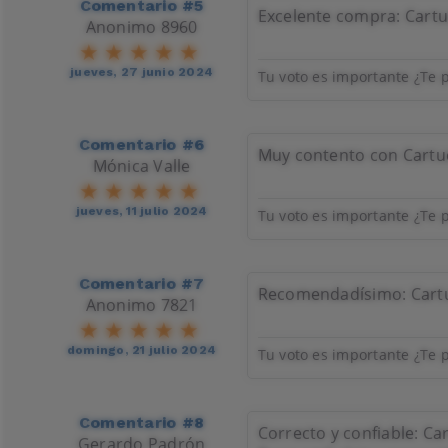
Comentario #5
Excelente compra: Cartu
Anonimo 8960
jueves, 27 junio 2024
Tu voto es importante ¿Te p
Comentario #6
Muy contento con Cartuch
Mónica Valle
jueves, 11 julio 2024
Tu voto es importante ¿Te p
Comentario #7
Recomendadísimo: Cartuc
Anonimo 7821
domingo, 21 julio 2024
Tu voto es importante ¿Te p
Comentario #8
Correcto y confiable: Ca
Gerardo Padrón