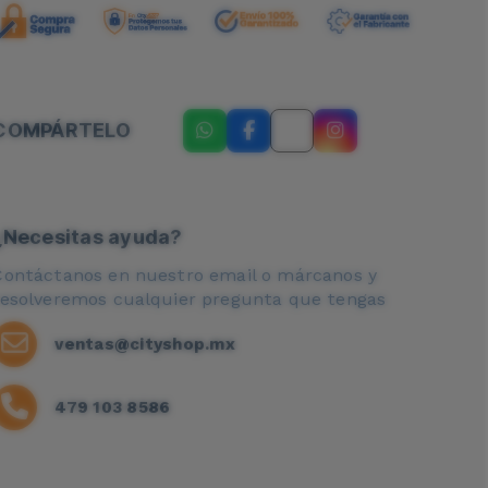
COMPÁRTELO
¿Necesitas ayuda?
Contáctanos en nuestro email o márcanos y
resolveremos cualquier pregunta que tengas
ventas@cityshop.mx
479 103 8586