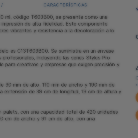
/
CARACTERÍSTICAS
20 ml, código T603B00, se presenta como una
e impresión de alta fidelidad. Este componente
res vibrantes y resistencia a la decoloración a lo
delo es C13T603B00. Se suministra en un envase
 profesionales, incluyendo las series Stylus Pro
 para creativos y empresas que exigen precisión y
 de 30 mm de alto, 110 mm de ancho y 190 mm de
una extensión de 39 cm de longitud, 13 cm de altura y
en palets, con una capacidad total de 420 unidades
100 cm de ancho y 91 cm de alto, con una
cidad máxima de hasta 840 unidades por palet.