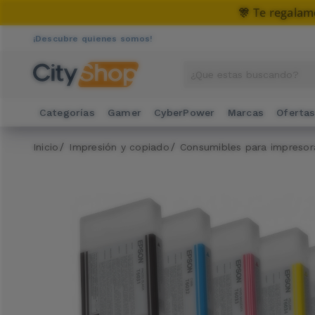
🎊 Te regalam
¡Descubre quienes somos!
Categorías
Gamer
CyberPower
Marcas
Oferta
Inicio
Impresión y copiado
Consumibles para impresor